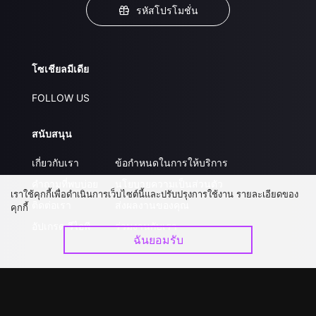
รหัสโปรโมชั่น
โซเชียลมีเดีย
FOLLOW US
สนับสนุน
เกี่ยวกับเรา
ข้อกำหนดในการให้บริการ
คำถามที่พบบ่อย
นโยบายความเป็นส่วนตัว
เราใช้คุกกี้เพื่อดำเนินการเว็บไซต์นี้และปรับปรุงการใช้งาน รายละเอียดของ
ติดต่อเรา
ส่งผลงานของคุณ
คุกกี้
อัปเกรด วีไอพี
ร่วมงานกับเรา
ฉันยอมรับ
ดาวน์โหลดแอป