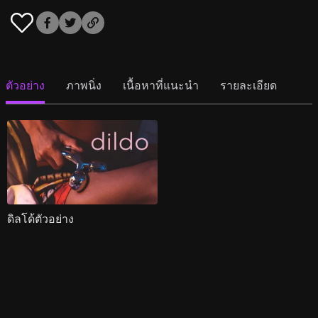
ตัวอย่าง
ภาพนิ่ง
เนื้อหาที่แนะนำ
รายละเอียด
ดิลโด้ตัวอย่าง