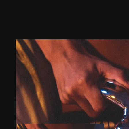
ตัวอย่าง
ภาพนิ่ง
เนื้อหาที่แนะนำ
รายละเอียด