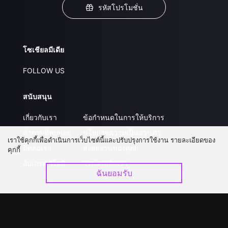
รหัสโปรโมชั่น
โซเชียลมีเดีย
FOLLOW US
สนับสนุน
เกี่ยวกับเรา
ข้อกำหนดในการให้บริการ
คำถามที่พบบ่อย
นโยบายความเป็นส่วนตัว
เราใช้คุกกี้เพื่อดำเนินการเว็บไซต์นี้และปรับปรุงการใช้งาน รายละเอียดของ
ติดต่อเรา
ส่งผลงานของคุณ
คุกกี้
อัปเกรด วีไอพี
ร่วมงานกับเรา
ฉันยอมรับ
ดาวน์โหลดแอป