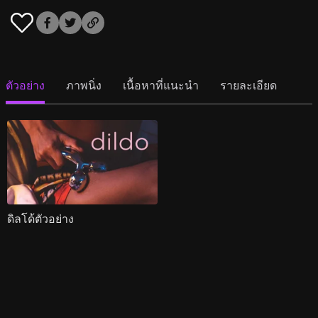
ตัวอย่าง
ภาพนิ่ง
เนื้อหาที่แนะนำ
รายละเอียด
ดิลโด้ตัวอย่าง