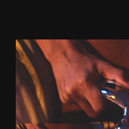
ตัวอย่าง
ภาพนิ่ง
เนื้อหาที่แนะนำ
รายละเอียด