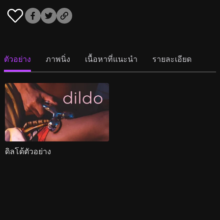
ตัวอย่าง
ภาพนิ่ง
เนื้อหาที่แนะนำ
รายละเอียด
ดิลโด้ตัวอย่าง