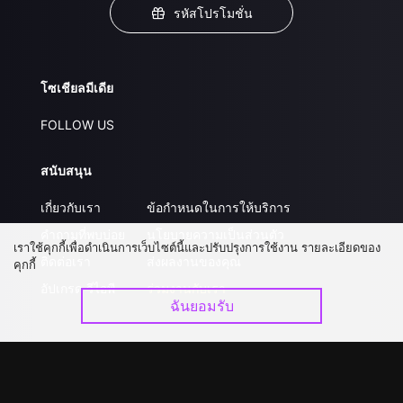
รหัสโปรโมชั่น
โซเชียลมีเดีย
FOLLOW US
สนับสนุน
เกี่ยวกับเรา
ข้อกำหนดในการให้บริการ
คำถามที่พบบ่อย
นโยบายความเป็นส่วนตัว
เราใช้คุกกี้เพื่อดำเนินการเว็บไซต์นี้และปรับปรุงการใช้งาน รายละเอียดของ
ติดต่อเรา
ส่งผลงานของคุณ
คุกกี้
อัปเกรด วีไอพี
ร่วมงานกับเรา
ฉันยอมรับ
ดาวน์โหลดแอป