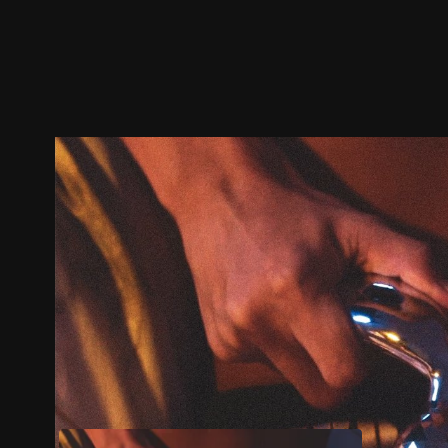
ตัวอย่าง
ภาพนิ่ง
เนื้อหาที่แนะนำ
รายละเอียด