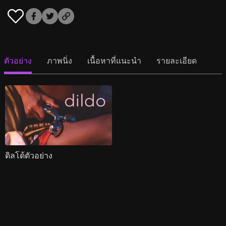
ตัวอย่าง
ภาพนิ่ง
เนื้อหาที่แนะนำ
รายละเอียด
ดิลโด้ตัวอย่าง