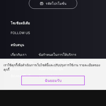
รหัสโปรโมชั่น
โซเชียลมีเดีย
FOLLOW US
สนับสนุน
เกี่ยวกับเรา
ข้อกำหนดในการให้บริการ
คำถามที่พบบ่อย
นโยบายความเป็นส่วนตัว
เราใช้คุกกี้เพื่อดำเนินการเว็บไซต์นี้และปรับปรุงการใช้งาน รายละเอียดของ
ติดต่อเรา
ส่งผลงานของคุณ
คุกกี้
อัปเกรด วีไอพี
ร่วมงานกับเรา
ฉันยอมรับ
ดาวน์โหลดแอป