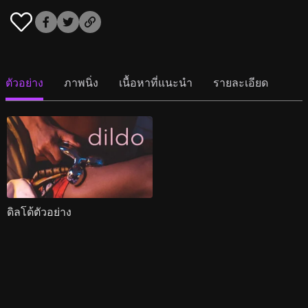
ตัวอย่าง
ภาพนิ่ง
เนื้อหาที่แนะนำ
รายละเอียด
ดิลโด้ตัวอย่าง