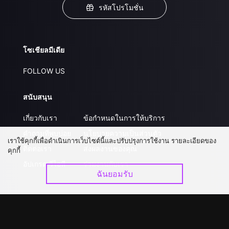
รหัสโปรโมชั่น
โซเชียลมีเดีย
FOLLOW US
สนับสนุน
เกี่ยวกับเรา
ข้อกำหนดในการให้บริการ
คำถามที่พบบ่อย
นโยบายความเป็นส่วนตัว
เราใช้คุกกี้เพื่อดำเนินการเว็บไซต์นี้และปรับปรุงการใช้งาน รายละเอียดของ
ติดต่อเรา
ส่งผลงานของคุณ
คุกกี้
อัปเกรด วีไอพี
ร่วมงานกับเรา
ฉันยอมรับ
ดาวน์โหลดแอป