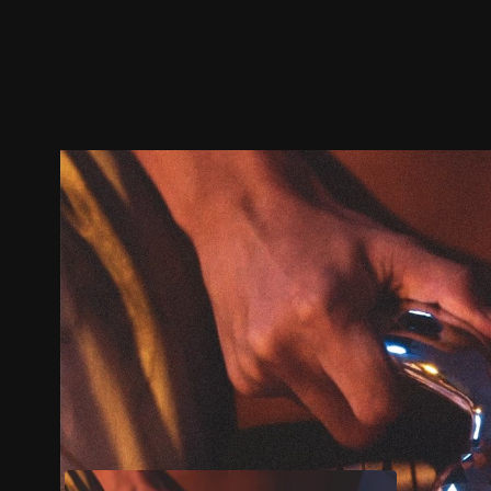
ตัวอย่าง
ภาพนิ่ง
เนื้อหาที่แนะนำ
รายละเอียด