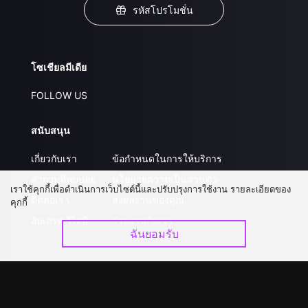
รหัสโปรโมชั่น
โซเชียลมีเดีย
FOLLOW US
สนับสนุน
เกี่ยวกับเรา
ข้อกำหนดในการให้บริการ
คำถามที่พบบ่อย
นโยบายความเป็นส่วนตัว
เราใช้คุกกี้เพื่อดำเนินการเว็บไซต์นี้และปรับปรุงการใช้งาน รายละเอียดของ
ติดต่อเรา
ส่งผลงานของคุณ
คุกกี้
อัปเกรด วีไอพี
ร่วมงานกับเรา
ฉันยอมรับ
ดาวน์โหลดแอป