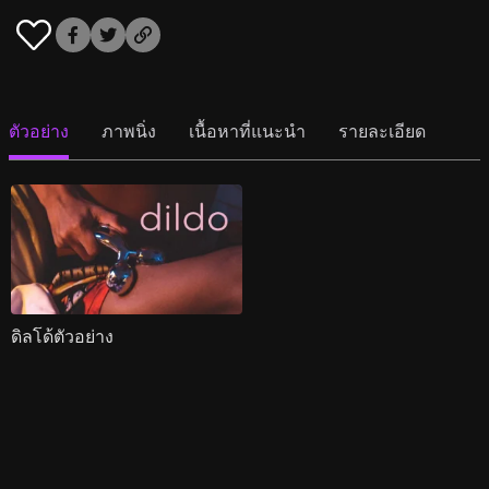
ตัวอย่าง
ภาพนิ่ง
เนื้อหาที่แนะนำ
รายละเอียด
ดิลโด้ตัวอย่าง