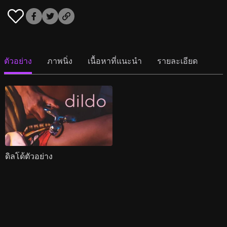
ตัวอย่าง
ภาพนิ่ง
เนื้อหาที่แนะนำ
รายละเอียด
ดิลโด้ตัวอย่าง