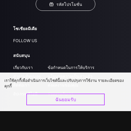
รหัสโปรโมชั่น
โซเชียลมีเดีย
FOLLOW US
สนับสนุน
เกี่ยวกับเรา
ข้อกำหนดในการให้บริการ
คำถามที่พบบ่อย
นโยบายความเป็นส่วนตัว
เราใช้คุกกี้เพื่อดำเนินการเว็บไซต์นี้และปรับปรุงการใช้งาน รายละเอียดของ
ติดต่อเรา
ส่งผลงานของคุณ
คุกกี้
อัปเกรด วีไอพี
ร่วมงานกับเรา
ฉันยอมรับ
ดาวน์โหลดแอป