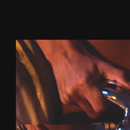
ตัวอย่าง
ภาพนิ่ง
เนื้อหาที่แนะนำ
รายละเอียด