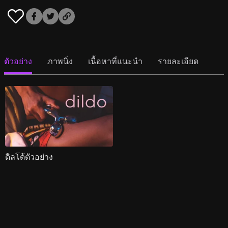
ตัวอย่าง
ภาพนิ่ง
เนื้อหาที่แนะนำ
รายละเอียด
ดิลโด้ตัวอย่าง