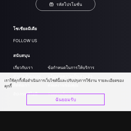
รหัสโปรโมชั่น
โซเชียลมีเดีย
FOLLOW US
สนับสนุน
เกี่ยวกับเรา
ข้อกำหนดในการให้บริการ
คำถามที่พบบ่อย
นโยบายความเป็นส่วนตัว
เราใช้คุกกี้เพื่อดำเนินการเว็บไซต์นี้และปรับปรุงการใช้งาน รายละเอียดของ
ติดต่อเรา
ส่งผลงานของคุณ
คุกกี้
อัปเกรด วีไอพี
ร่วมงานกับเรา
ฉันยอมรับ
ดาวน์โหลดแอป