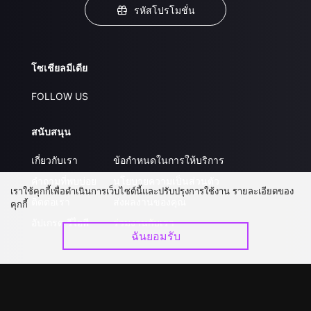
รหัสโปรโมชั่น
โซเชียลมีเดีย
FOLLOW US
สนับสนุน
เกี่ยวกับเรา
ข้อกำหนดในการให้บริการ
คำถามที่พบบ่อย
นโยบายความเป็นส่วนตัว
เราใช้คุกกี้เพื่อดำเนินการเว็บไซต์นี้และปรับปรุงการใช้งาน รายละเอียดของ
ติดต่อเรา
ส่งผลงานของคุณ
คุกกี้
อัปเกรด วีไอพี
ร่วมงานกับเรา
ฉันยอมรับ
ดาวน์โหลดแอป