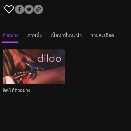
ตัวอย่าง
ภาพนิ่ง
เนื้อหาที่แนะนำ
รายละเอียด
ดิลโด้ตัวอย่าง