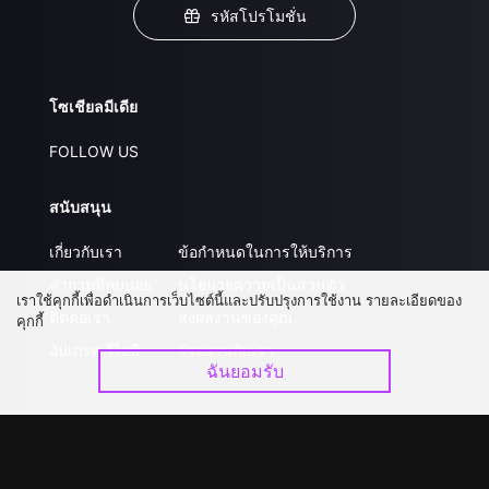
รหัสโปรโมชั่น
โซเชียลมีเดีย
FOLLOW US
สนับสนุน
เกี่ยวกับเรา
ข้อกำหนดในการให้บริการ
คำถามที่พบบ่อย
นโยบายความเป็นส่วนตัว
เราใช้คุกกี้เพื่อดำเนินการเว็บไซต์นี้และปรับปรุงการใช้งาน รายละเอียดของ
ติดต่อเรา
ส่งผลงานของคุณ
คุกกี้
อัปเกรด วีไอพี
ร่วมงานกับเรา
ฉันยอมรับ
ดาวน์โหลดแอป