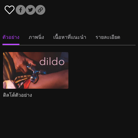
ตัวอย่าง
ภาพนิ่ง
เนื้อหาที่แนะนำ
รายละเอียด
ดิลโด้ตัวอย่าง