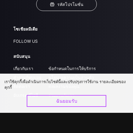
รหัสโปรโมชั่น
โซเชียลมีเดีย
FOLLOW US
สนับสนุน
เกี่ยวกับเรา
ข้อกำหนดในการให้บริการ
คำถามที่พบบ่อย
นโยบายความเป็นส่วนตัว
เราใช้คุกกี้เพื่อดำเนินการเว็บไซต์นี้และปรับปรุงการใช้งาน รายละเอียดของ
ติดต่อเรา
ส่งผลงานของคุณ
คุกกี้
อัปเกรด วีไอพี
ร่วมงานกับเรา
ฉันยอมรับ
ดาวน์โหลดแอป