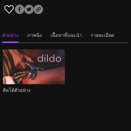
ตัวอย่าง
ภาพนิ่ง
เนื้อหาที่แนะนำ
รายละเอียด
ดิลโด้ตัวอย่าง