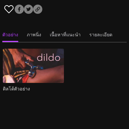
ตัวอย่าง
ภาพนิ่ง
เนื้อหาที่แนะนำ
รายละเอียด
ดิลโด้ตัวอย่าง