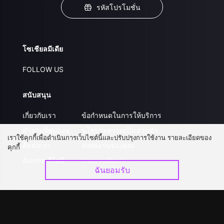
รหัสโปรโมชั่น
โซเชียลมีเดีย
FOLLOW US
สนับสนุน
เกี่ยวกับเรา
ข้อกำหนดในการให้บริการ
คำถามที่พบบ่อย
นโยบายความเป็นส่วนตัว
เราใช้คุกกี้เพื่อดำเนินการเว็บไซต์นี้และปรับปรุงการใช้งาน รายละเอียดของ
ติดต่อเรา
ส่งผลงานของคุณ
คุกกี้
อัปเกรด วีไอพี
ร่วมงานกับเรา
ฉันยอมรับ
ดาวน์โหลดแอป