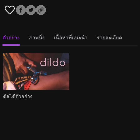
ตัวอย่าง
ภาพนิ่ง
เนื้อหาที่แนะนำ
รายละเอียด
ดิลโด้ตัวอย่าง