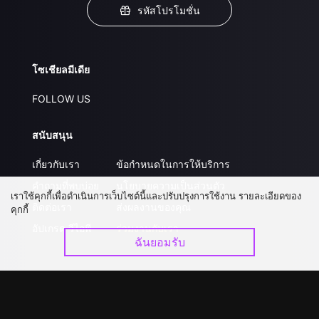
รหัสโปรโมชั่น
โซเชียลมีเดีย
FOLLOW US
สนับสนุน
เกี่ยวกับเรา
ข้อกำหนดในการให้บริการ
คำถามที่พบบ่อย
นโยบายความเป็นส่วนตัว
เราใช้คุกกี้เพื่อดำเนินการเว็บไซต์นี้และปรับปรุงการใช้งาน รายละเอียดของ
ติดต่อเรา
ส่งผลงานของคุณ
คุกกี้
อัปเกรด วีไอพี
ร่วมงานกับเรา
ฉันยอมรับ
ดาวน์โหลดแอป