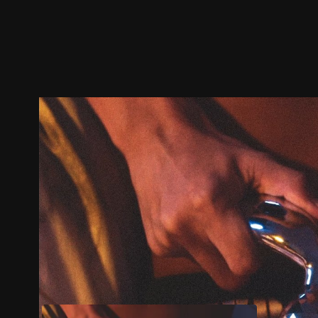
ตัวอย่าง
ภาพนิ่ง
เนื้อหาที่แนะนำ
รายละเอียด