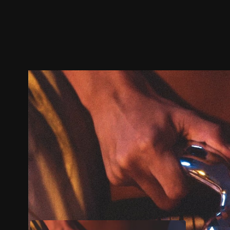
ตัวอย่าง
ภาพนิ่ง
เนื้อหาที่แนะนำ
รายละเอียด