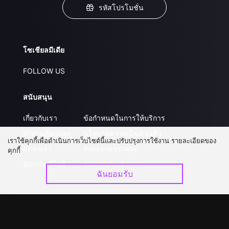
รหัสโปรโมชั่น
โซเชียลมีเดีย
FOLLOW US
สนับสนุน
เกี่ยวกับเรา
ข้อกำหนดในการให้บริการ
คำถามที่พบบ่อย
นโยบายความเป็นส่วนตัว
เราใช้คุกกี้เพื่อดำเนินการเว็บไซต์นี้และปรับปรุงการใช้งาน รายละเอียดของ
ติดต่อเรา
ส่งผลงานของคุณ
คุกกี้
อัปเกรด วีไอพี
ร่วมงานกับเรา
ฉันยอมรับ
ดาวน์โหลดแอป