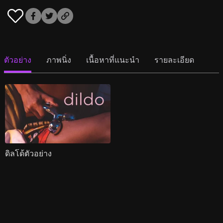
ตัวอย่าง
ภาพนิ่ง
เนื้อหาที่แนะนำ
รายละเอียด
ดิลโด้ตัวอย่าง