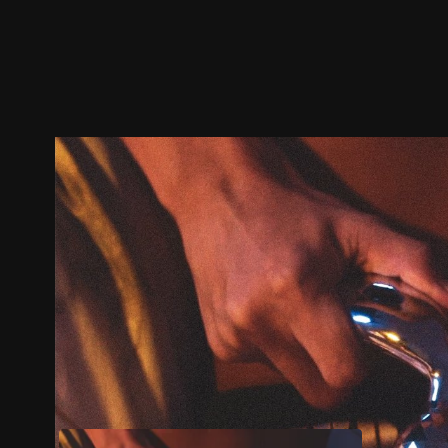
ตัวอย่าง
ภาพนิ่ง
เนื้อหาที่แนะนำ
รายละเอียด