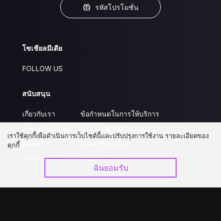
รหัสโปรโมชั่น
โซเชียลมีเดีย
FOLLOW US
สนับสนุน
เกี่ยวกับเรา
ข้อกำหนดในการให้บริการ
คำถามที่พบบ่อย
นโยบายความเป็นส่วนตัว
เราใช้คุกกี้เพื่อดำเนินการเว็บไซต์นี้และปรับปรุงการใช้งาน รายละเอียดของ
ติดต่อเรา
ส่งผลงานของคุณ
คุกกี้
อัปเกรด วีไอพี
ร่วมงานกับเรา
ฉันยอมรับ
ดาวน์โหลดแอป