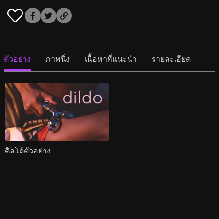
ตัวอย่าง
ภาพนิ่ง
เนื้อหาที่แนะนำ
รายละเอียด
ดิลโด้ตัวอย่าง