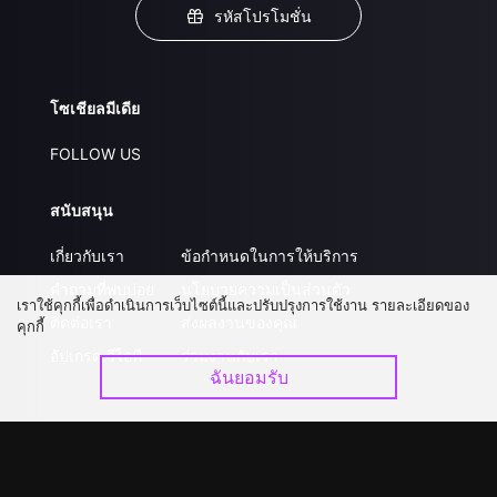
รหัสโปรโมชั่น
โซเชียลมีเดีย
FOLLOW US
สนับสนุน
เกี่ยวกับเรา
ข้อกำหนดในการให้บริการ
คำถามที่พบบ่อย
นโยบายความเป็นส่วนตัว
เราใช้คุกกี้เพื่อดำเนินการเว็บไซต์นี้และปรับปรุงการใช้งาน รายละเอียดของ
ติดต่อเรา
ส่งผลงานของคุณ
คุกกี้
อัปเกรด วีไอพี
ร่วมงานกับเรา
ฉันยอมรับ
ดาวน์โหลดแอป