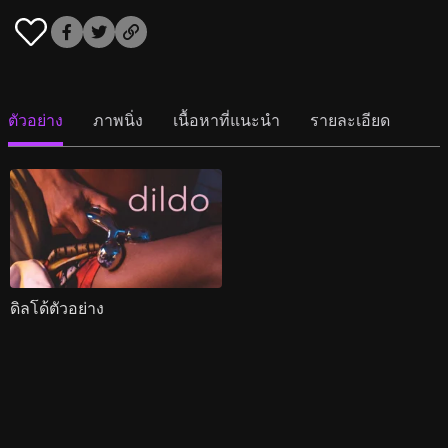
ตัวอย่าง
ภาพนิ่ง
เนื้อหาที่แนะนำ
รายละเอียด
ดิลโด้ตัวอย่าง