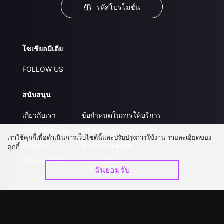
รหัสโปรโมชั่น
โซเชียลมีเดีย
FOLLOW US
สนับสนุน
เกี่ยวกับเรา
ข้อกำหนดในการให้บริการ
คำถามที่พบบ่อย
นโยบายความเป็นส่วนตัว
เราใช้คุกกี้เพื่อดำเนินการเว็บไซต์นี้และปรับปรุงการใช้งาน รายละเอียดของ
ติดต่อเรา
ส่งผลงานของคุณ
คุกกี้
อัปเกรด วีไอพี
ร่วมงานกับเรา
ฉันยอมรับ
ดาวน์โหลดแอป