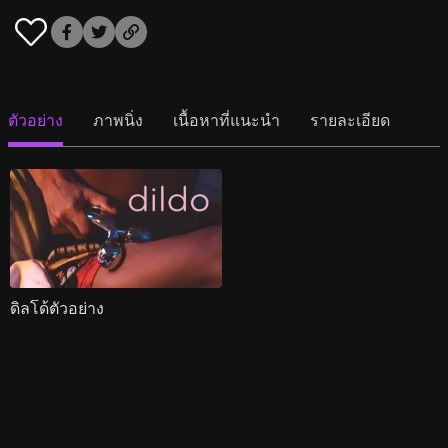
ตัวอย่าง
ภาพนิ่ง
เนื้อหาที่แนะนำ
รายละเอียด
ดิลโด้ตัวอย่าง