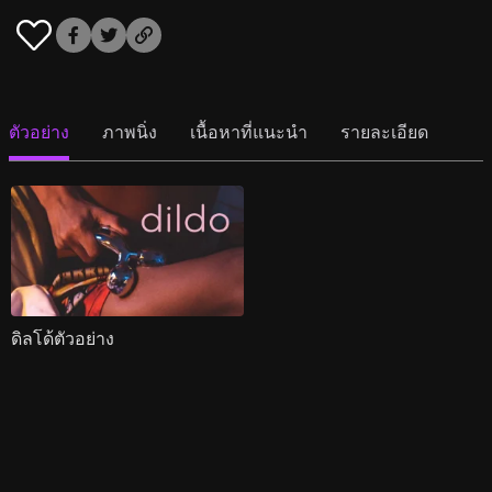
ตัวอย่าง
ภาพนิ่ง
เนื้อหาที่แนะนำ
รายละเอียด
ดิลโด้ตัวอย่าง