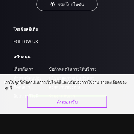
รหัสโปรโมชั่น
โซเชียลมีเดีย
FOLLOW US
สนับสนุน
เกี่ยวกับเรา
ข้อกำหนดในการให้บริการ
คำถามที่พบบ่อย
นโยบายความเป็นส่วนตัว
เราใช้คุกกี้เพื่อดำเนินการเว็บไซต์นี้และปรับปรุงการใช้งาน รายละเอียดของ
ติดต่อเรา
ส่งผลงานของคุณ
คุกกี้
อัปเกรด วีไอพี
ร่วมงานกับเรา
ฉันยอมรับ
ดาวน์โหลดแอป