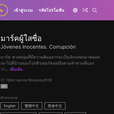
ยน
เข้าสู่ระบบ
รหัสโปรโมชั่น
มาร์คผู้ใสซื่อ
Jóvenes Inocentes. Corrupción
มาร์ค ชายหนุ่มที่มีความฝันอยากจะเป็นนักแสดงมาตลอด
เขาไปที่บ้านของโปรดิวเซอร์คนหนึ่งตามคำชวนที่บอก
ว่า...
เพิ่มเติม
12m
ราชอาณาจักรสเปน
2018
18+
คำบรรยาย
English
繁體中文
简体中文