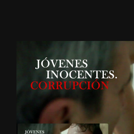
ตัวอย่าง
ภาพนิ่ง
เนื้อหาที่แนะนำ
รายละเอียด