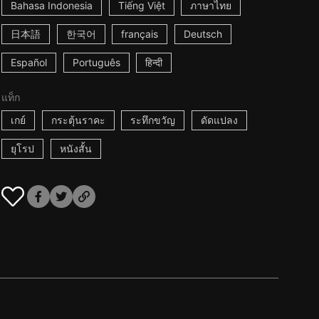
Bahasa Indonesia
Tiếng Việt
ภาษาไทย
日本語
한국어
français
Deutsch
Español
Português
हिन्दी
แท็ก
เกย์
กระตุ้นราคะ
ระทึกขวัญ
ดัดแปลง
ยุโรป
หนังสั้น