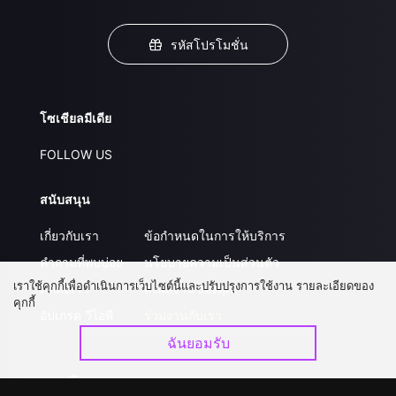
รหัสโปรโมชั่น
โซเชียลมีเดีย
FOLLOW US
สนับสนุน
เกี่ยวกับเรา
ข้อกำหนดในการให้บริการ
คำถามที่พบบ่อย
นโยบายความเป็นส่วนตัว
เราใช้คุกกี้เพื่อดำเนินการเว็บไซต์นี้และปรับปรุงการใช้งาน รายละเอียดของ
ติดต่อเรา
ส่งผลงานของคุณ
คุกกี้
อัปเกรด วีไอพี
ร่วมงานกับเรา
ฉันยอมรับ
ดาวน์โหลดแอป