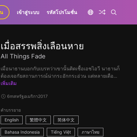
ยน
เข้าสู่ระบบ
รหัสโปรโมชั่น
เมื่อสรรพสิ่งเลือนหาย
All Things Fade
เมื่อนาธานบอกกับเบรทว่าเขานั้นติดเชื้อเอชไอวี นาธานก็
ต้องเจอกัยสถานการณ์น่ากระอักกระอ่วน แต่หลายเดือ...
เพิ่มเติม
6m
สหรัฐอเมริกา
2017
คำบรรยาย
English
繁體中文
简体中文
Bahasa Indonesia
Tiếng Việt
ภาษาไทย