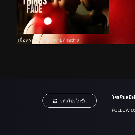
เมื่อสรรพสิ่งเลือนหายตัวอย่าง
โซเชียลมีเด
รหัสโปรโมชั่น
FOLLOW U