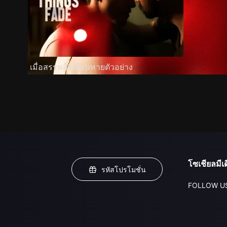
เมื่อสรรพสิ่งเลือนหายตัวอย่าง
โซเชียลมีเด
รหัสโปรโมชั่น
FOLLOW U