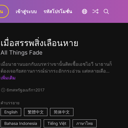
ยน
เข้าสู่ระบบ
รหัสโปรโมชั่น
เมื่อสรรพสิ่งเลือนหาย
All Things Fade
เมื่อนาธานบอกกับเบรทว่าเขานั้นติดเชื้อเอชไอวี นาธานก็
ต้องเจอกัยสถานการณ์น่ากระอักกระอ่วน แต่หลายเดือ...
เพิ่มเติม
6m
สหรัฐอเมริกา
2017
คำบรรยาย
English
繁體中文
简体中文
Bahasa Indonesia
Tiếng Việt
ภาษาไทย