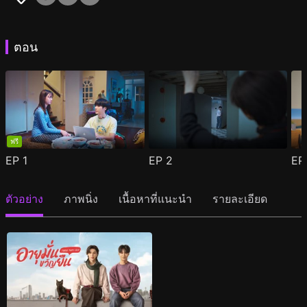
ตอน
ฟรี
EP
1
EP
2
E
ตัวอย่าง
ภาพนิ่ง
เนื้อหาที่แนะนำ
รายละเอียด