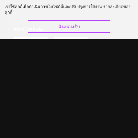
อัปเกรด วีไอพี
ร่วมงานกับเรา
เราใช้คุกกี้เพื่อดำเนินการเว็บไซต์นี้และปรับปรุงการใช้งาน รายละเอียดของ
คุกกี้
ฉันยอมรับ
ดาวน์โหลดแอป