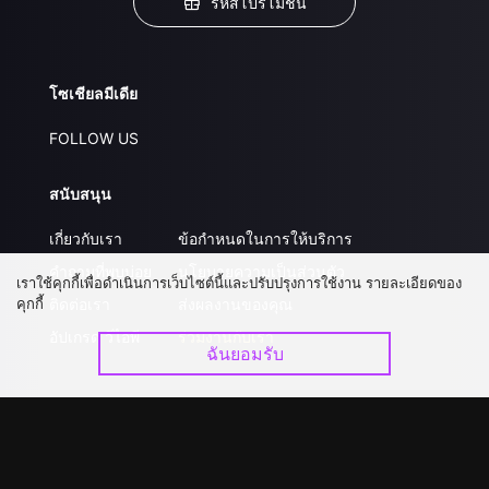
รหัสโปรโมชั่น
โซเชียลมีเดีย
FOLLOW US
สนับสนุน
เกี่ยวกับเรา
ข้อกำหนดในการให้บริการ
คำถามที่พบบ่อย
นโยบายความเป็นส่วนตัว
เราใช้คุกกี้เพื่อดำเนินการเว็บไซต์นี้และปรับปรุงการใช้งาน รายละเอียดของ
คุกกี้
ติดต่อเรา
ส่งผลงานของคุณ
อัปเกรด วีไอพี
ร่วมงานกับเรา
ฉันยอมรับ
ดาวน์โหลดแอป