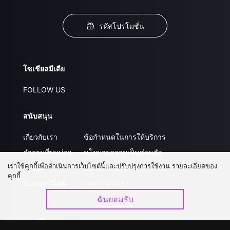
รหัสโปรโมชั่น
โซเชียลมีเดีย
FOLLOW US
สนับสนุน
เกี่ยวกับเรา
ข้อกำหนดในการให้บริการ
คำถามที่พบบ่อย
นโยบายความเป็นส่วนตัว
เราใช้คุกกี้เพื่อดำเนินการเว็บไซต์นี้และปรับปรุงการใช้งาน รายละเอียดของ
ติดต่อเรา
ส่งผลงานของคุณ
คุกกี้
อัปเกรด วีไอพี
ร่วมงานกับเรา
ฉันยอมรับ
ดาวน์โหลดแอป