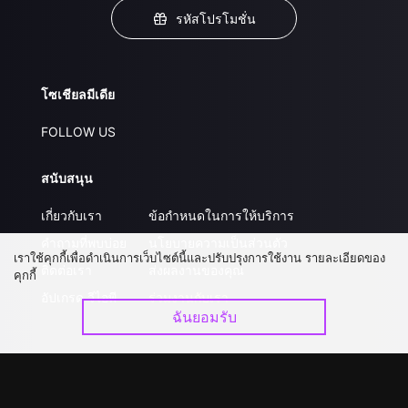
รหัสโปรโมชั่น
โซเชียลมีเดีย
FOLLOW US
สนับสนุน
เกี่ยวกับเรา
ข้อกำหนดในการให้บริการ
คำถามที่พบบ่อย
นโยบายความเป็นส่วนตัว
เราใช้คุกกี้เพื่อดำเนินการเว็บไซต์นี้และปรับปรุงการใช้งาน รายละเอียดของ
ติดต่อเรา
ส่งผลงานของคุณ
คุกกี้
อัปเกรด วีไอพี
ร่วมงานกับเรา
ฉันยอมรับ
ดาวน์โหลดแอป