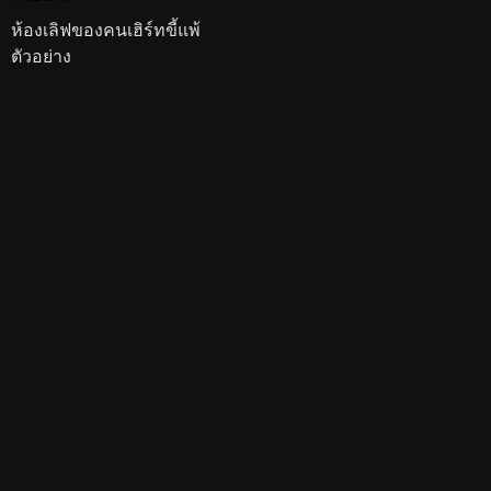
ห้องเลิฟของคนเฮิร์ทขี้แพ้
ตัวอย่าง