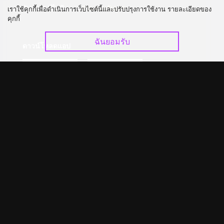
อัปเกรด วีไอพี
ร่วมงานกับเรา
เราใช้คุกกี้เพื่อดำเนินการเว็บไซต์นี้และปรับปรุงการใช้งาน รายละเอียดของ
คุกกี้
ฉันยอมรับ
ดาวน์โหลดแอป