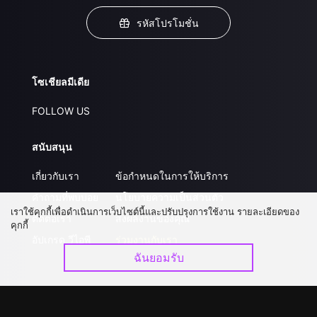
รหัสโปรโมชั่น
โซเชียลมีเดีย
FOLLOW US
สนับสนุน
เกี่ยวกับเรา
ข้อกำหนดในการให้บริการ
คำถามที่พบบ่อย
นโยบายความเป็นส่วนตัว
เราใช้คุกกี้เพื่อดำเนินการเว็บไซต์นี้และปรับปรุงการใช้งาน รายละเอียดของ
ติดต่อเรา
ส่งผลงานของคุณ
คุกกี้
อัปเกรด วีไอพี
ร่วมงานกับเรา
ฉันยอมรับ
ดาวน์โหลดแอป