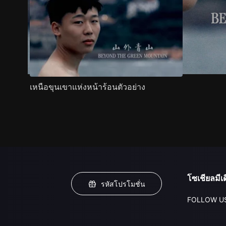
เหนือขุนเขาแห่งหน้าร้อนตัวอย่าง
โซเชียลมีเด
รหัสโปรโมชั่น
FOLLOW U