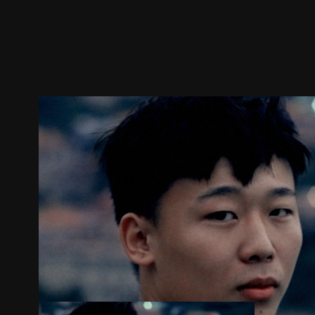
ตัวอย่าง
ภาพนิ่ง
เนื้อหาที่แนะนำ
รายละเอียด