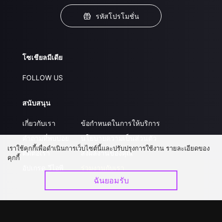
รหัสโปรโมชั่น
โซเชียลมีเดีย
FOLLOW US
สนับสนุน
เกี่ยวกับเรา
ข้อกำหนดในการให้บริการ
คำถามที่พบบ่อย
นโยบายความเป็นส่วนตัว
เราใช้คุกกี้เพื่อดำเนินการเว็บไซต์นี้และปรับปรุงการใช้งาน รายละเอียดของ
ติดต่อเรา
ส่งผลงานของคุณ
คุกกี้
อัปเกรด วีไอพี
ร่วมงานกับเรา
ฉันยอมรับ
ดาวน์โหลดแอป