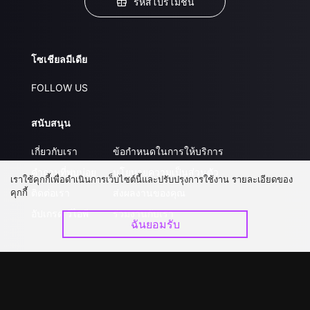
รหัสโปรโมชั่น
โซเชียลมีเดีย
FOLLOW US
สนับสนุน
เกี่ยวกับเรา
ข้อกำหนดในการให้บริการ
คำถามที่พบบ่อย
นโยบายความเป็นส่วนตัว
เราใช้คุกกี้เพื่อดำเนินการเว็บไซต์นี้และปรับปรุงการใช้งาน รายละเอียดของ
คุกกี้
ติดต่อเรา
ส่งผลงานของคุณ
อัปเกรด วีไอพี
ร่วมงานกับเรา
ฉันยอมรับ
ดาวน์โหลดแอป