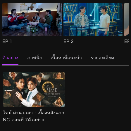
EP
1
EP
2
E
ตัวอย่าง
ภาพนิ่ง
เนื้อหาที่แนะนำ
รายละเอียด
ไทม์ ผ่าน เวลา：เบื้องหลังฉาก
NC ตอนที่ 7ตัวอย่าง