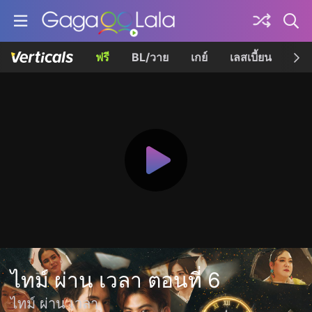
ฟรี
BL/วาย
เกย์
เลสเบี้ยน
เควี
ไทม์ ผ่าน เวลา ตอนที่ 6
ไทม์ ผ่าน เวลา