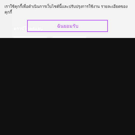
อัปเกรด วีไอพี
ร่วมงานกับเรา
เราใช้คุกกี้เพื่อดำเนินการเว็บไซต์นี้และปรับปรุงการใช้งาน รายละเอียดของ
คุกกี้
ฉันยอมรับ
ดาวน์โหลดแอป