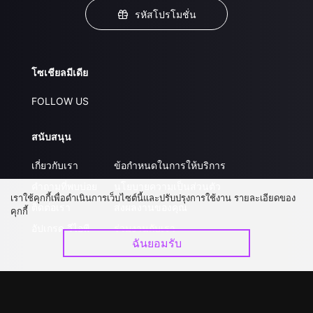
รหัสโปรโมชั่น
โซเชียลมีเดีย
FOLLOW US
สนับสนุน
เกี่ยวกับเรา
ข้อกำหนดในการให้บริการ
คำถามที่พบบ่อย
นโยบายความเป็นส่วนตัว
เราใช้คุกกี้เพื่อดำเนินการเว็บไซต์นี้และปรับปรุงการใช้งาน รายละเอียดของ
ติดต่อเรา
ส่งผลงานของคุณ
คุกกี้
อัปเกรด วีไอพี
ร่วมงานกับเรา
ฉันยอมรับ
ดาวน์โหลดแอป