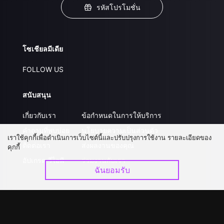
รหัสโปรโมชั่น
โซเชียลมีเดีย
FOLLOW US
สนับสนุน
เกี่ยวกับเรา
ข้อกำหนดในการให้บริการ
คำถามที่พบบ่อย
นโยบายความเป็นส่วนตัว
เราใช้คุกกี้เพื่อดำเนินการเว็บไซต์นี้และปรับปรุงการใช้งาน รายละเอียดของ
ติดต่อเรา
ส่งผลงานของคุณ
คุกกี้
อัปเกรด วีไอพี
ร่วมงานกับเรา
ฉันยอมรับ
ดาวน์โหลดแอป