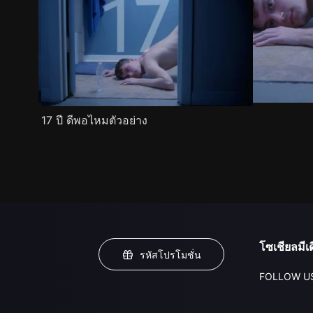
17 ปี ดีพอไหมตัวอย่าง
โซเชียลมีเด
รหัสโปรโมชั่น
FOLLOW U