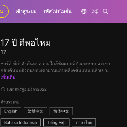
ยน
เข้าสู่ระบบ
รหัสโปรโมชั่น
17 ปี ดีพอไหม
17
ชาร์ลี ที่กำลังค้นหาความใกล้ชิดแบบที่ตัวเองชอบ แต่เขา
กลับค้นพบตัวตนของเขาผ่านแอปพลิเคชั่นแทน แล้วเขา...
เพิ่มเติม
10m
สหรัฐอเมริกา
2022
คำบรรยาย
English
繁體中文
简体中文
Bahasa Indonesia
Tiếng Việt
ภาษาไทย