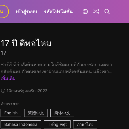
ยน
เข้าสู่ระบบ
รหัสโปรโมชั่น
17 ปี ดีพอไหม
17
ชาร์ลี ที่กำลังค้นหาความใกล้ชิดแบบที่ตัวเองชอบ แต่เขา
กลับค้นพบตัวตนของเขาผ่านแอปพลิเคชั่นแทน แล้วเขา...
เพิ่มเติม
10m
สหรัฐอเมริกา
2022
คำบรรยาย
English
繁體中文
简体中文
Bahasa Indonesia
Tiếng Việt
ภาษาไทย