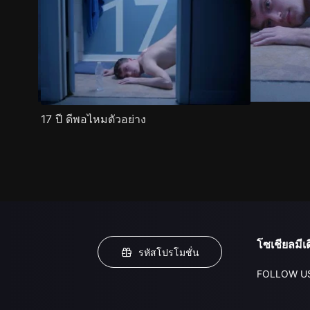
17 ปี ดีพอไหมตัวอย่าง
โซเชียลมีเด
รหัสโปรโมชั่น
FOLLOW U