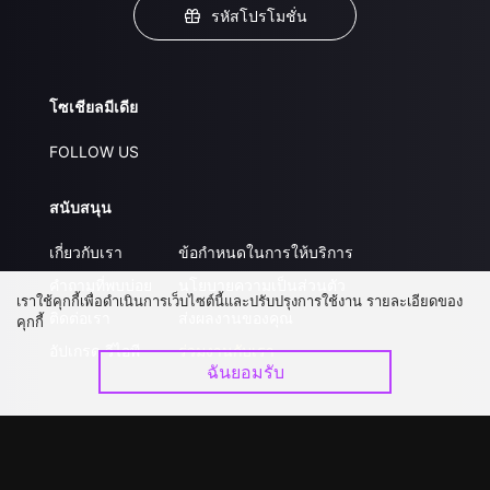
รหัสโปรโมชั่น
โซเชียลมีเดีย
FOLLOW US
สนับสนุน
เกี่ยวกับเรา
ข้อกำหนดในการให้บริการ
คำถามที่พบบ่อย
นโยบายความเป็นส่วนตัว
เราใช้คุกกี้เพื่อดำเนินการเว็บไซต์นี้และปรับปรุงการใช้งาน รายละเอียดของ
ติดต่อเรา
ส่งผลงานของคุณ
คุกกี้
อัปเกรด วีไอพี
ร่วมงานกับเรา
ฉันยอมรับ
ดาวน์โหลดแอป