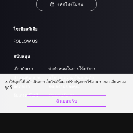
รหัสโปรโมชั่น
โซเชียลมีเดีย
FOLLOW US
สนับสนุน
เกี่ยวกับเรา
ข้อกำหนดในการให้บริการ
คำถามที่พบบ่อย
นโยบายความเป็นส่วนตัว
เราใช้คุกกี้เพื่อดำเนินการเว็บไซต์นี้และปรับปรุงการใช้งาน รายละเอียดของ
ติดต่อเรา
ส่งผลงานของคุณ
คุกกี้
อัปเกรด วีไอพี
ร่วมงานกับเรา
ฉันยอมรับ
ดาวน์โหลดแอป