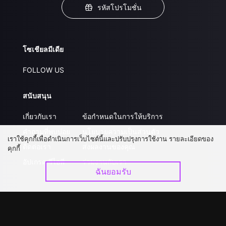
รหัสโปรโมชั่น
โซเชียลมีเดีย
FOLLOW US
สนับสนุน
เกี่ยวกับเรา
ข้อกำหนดในการให้บริการ
คำถามที่พบบ่อย
นโยบายความเป็นส่วนตัว
เราใช้คุกกี้เพื่อดำเนินการเว็บไซต์นี้และปรับปรุงการใช้งาน รายละเอียดของ
ติดต่อเรา
ส่งผลงานของคุณ
คุกกี้
อัปเกรด วีไอพี
ร่วมงานกับเรา
ฉันยอมรับ
ดาวน์โหลดแอป