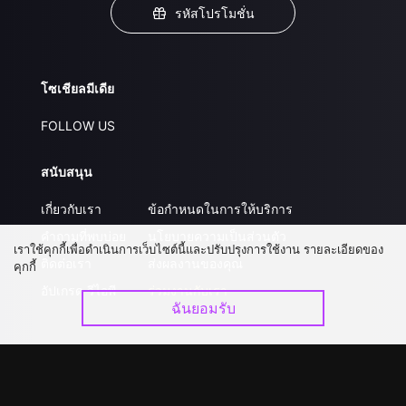
รหัสโปรโมชั่น
โซเชียลมีเดีย
FOLLOW US
สนับสนุน
เกี่ยวกับเรา
ข้อกำหนดในการให้บริการ
คำถามที่พบบ่อย
นโยบายความเป็นส่วนตัว
เราใช้คุกกี้เพื่อดำเนินการเว็บไซต์นี้และปรับปรุงการใช้งาน รายละเอียดของ
ติดต่อเรา
ส่งผลงานของคุณ
คุกกี้
อัปเกรด วีไอพี
ร่วมงานกับเรา
ฉันยอมรับ
ดาวน์โหลดแอป