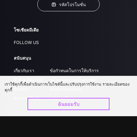
รหัสโปรโมชั่น
โซเชียลมีเดีย
FOLLOW US
สนับสนุน
เกี่ยวกับเรา
ข้อกำหนดในการให้บริการ
คำถามที่พบบ่อย
นโยบายความเป็นส่วนตัว
เราใช้คุกกี้เพื่อดำเนินการเว็บไซต์นี้และปรับปรุงการใช้งาน รายละเอียดของ
ติดต่อเรา
ส่งผลงานของคุณ
คุกกี้
อัปเกรด วีไอพี
ร่วมงานกับเรา
ฉันยอมรับ
ดาวน์โหลดแอป